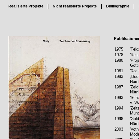
Realisierte Projekte
Nicht realisierte Projekte
Bibliographie
Publikatione
1975
'Fel
1978
'Reis
1980
'Pro
Gött
1981
'Rot
1983
,Boo
Nürn
1987
'Zei
Nürn
1993
'Sch
v. W
1994
'Zeit
Mün
1998
'Gol
Nürn
2003
'Voth
Mode